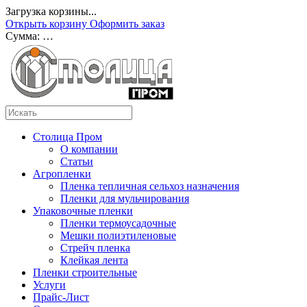
Загрузка корзины...
Открыть корзину
Оформить заказ
Сумма:
…
Столица Пром
О компании
Статьи
Агропленки
Пленка тепличная сельхоз назначения
Пленки для мульчирования
Упаковочные пленки
Пленки термоусадочные
Мешки полиэтиленовые
Стрейч пленка
Клейкая лента
Пленки строительные
Услуги
Прайс-Лист