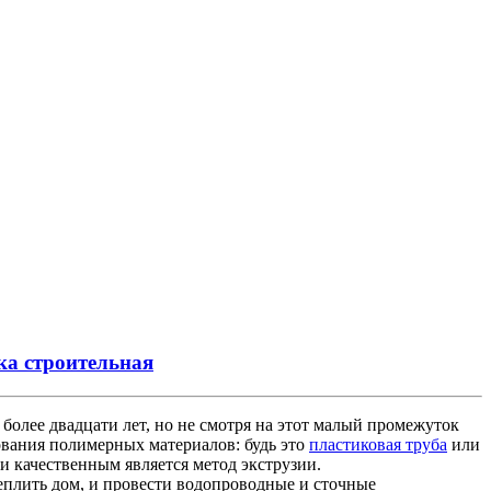
ка строительная
 более двадцати лет, но не смотря на этот малый промежуток
ования полимерных материалов: будь это
пластиковая труба
или
 качественным является метод экструзии.
лить дом, и провести водопроводные и сточные