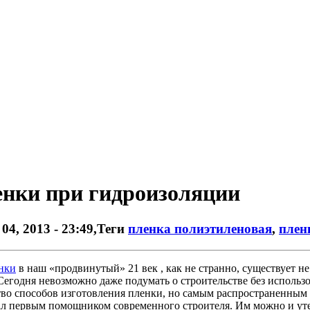
енки при гидроизоляции
04, 2013 - 23:49
,Теги
пленка полиэтиленовая
,
плен
нки
в наш «продвинутый» 21 век , как не странно, существует не
Сегодня невозможно даже подумать о строительстве без использ
во способов изготовления пленки, но самым распространенным и
первым помощником современного строителя. Им можно и утеп