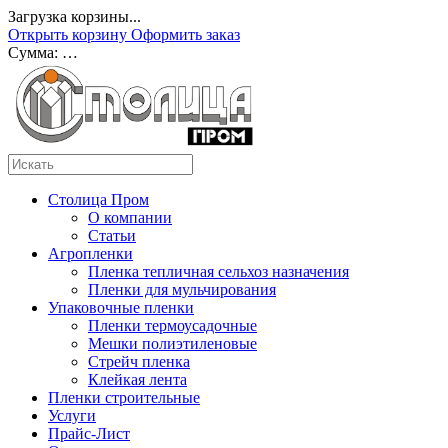
Загрузка корзины...
Открыть корзину
Оформить заказ
Сумма:
…
Столица Пром
О компании
Статьи
Агропленки
Пленка тепличная сельхоз назначения
Пленки для мульчирования
Упаковочные пленки
Пленки термоусадочные
Мешки полиэтиленовые
Стрейч пленка
Клейкая лента
Пленки строительные
Услуги
Прайс-Лист