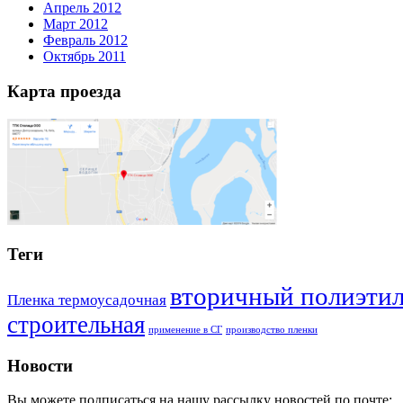
Апрель 2012
Март 2012
Февраль 2012
Октябрь 2011
Карта проезда
Теги
вторичный полиэти
Пленка термоусадочная
строительная
применение в СГ
производство пленки
Новости
Вы можете подписаться на нашу рассылку новостей по почте: