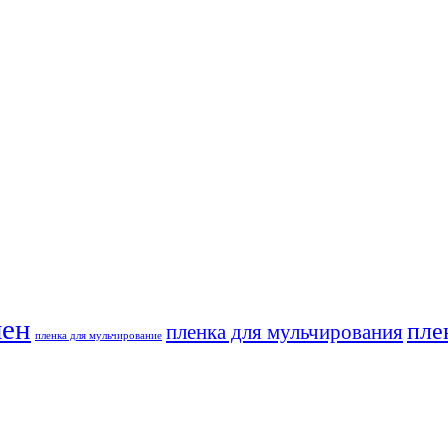
лен
пле
пленка для мульчирования
пленка для мульчирование