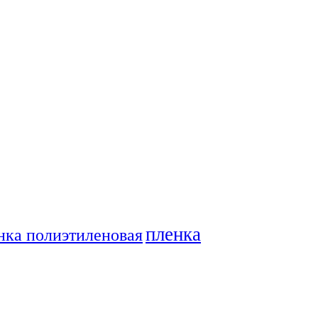
пленка
нка полиэтиленовая