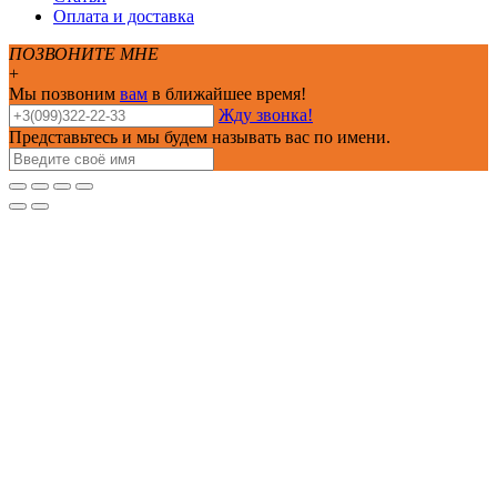
Оплата и доставка
ПОЗВОНИТЕ МНЕ
+
Мы позвоним
вам
в ближайшее время!
Жду звонка!
Представьтесь и мы будем называть вас по имени.