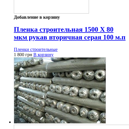
Добавление в корзину
Пленка строительная 1500 Х 80
мкм рукав вторичная серая 100 м.п
Пленки строительные
1 800
грн
В корзину