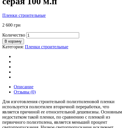
серая 100 м.п
Пленки строительные
2 600
грн
Количество
В корзину
Категория:
Пленки строительные
Описание
Отзывы (0)
Для изготовления строительной полиэтиленовой пленки
используется полиэтилен вторичной переработки, что
является причиной ее относительной дешевизны. Основным
недостатком такой пленки, по сравнению с пленкой из
первичного полиэтилена, является меньший процент
светопропускания. Низкое светопропускание исключает