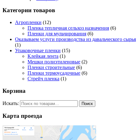
Категории товаров
Агропленки
(12)
Пленка тепличная сельхоз назначения
(6)
Пленки для мульчирования
(6)
Оказываем услуги производства из давальческого сырья
(1)
Упаковочные пленки
(15)
Клейкая лента
(1)
Мешки полиэтиленовые
(2)
Пленки строительные
(6)
Пленки термоусадочные
(6)
Стрейч пленка
(1)
Корзина
Искать:
Поиск
Карта проезда