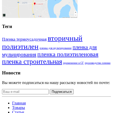
Теги
вторичный
Пленка термоусадочная
полиэтилен
пленка для
пленка для мульчирование
пленка полиэтиленовая
мульчирования
пленка строительная
применение в СГ
производство пленки
Новости
Вы можете подписаться на нашу рассылку новостей по почте:
Подписаться
Главная
Товары
Статьи