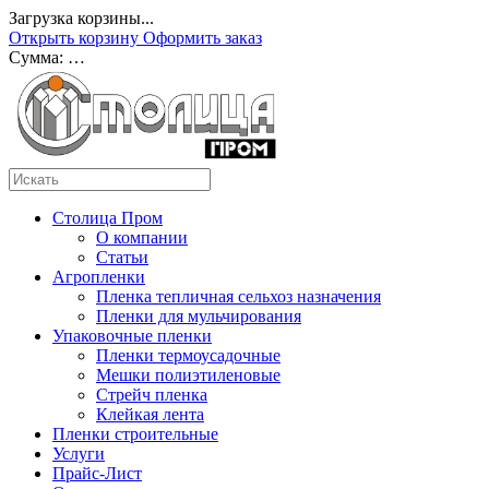
Загрузка корзины...
Открыть корзину
Оформить заказ
Сумма:
…
Столица Пром
О компании
Статьи
Агропленки
Пленка тепличная сельхоз назначения
Пленки для мульчирования
Упаковочные пленки
Пленки термоусадочные
Мешки полиэтиленовые
Стрейч пленка
Клейкая лента
Пленки строительные
Услуги
Прайс-Лист