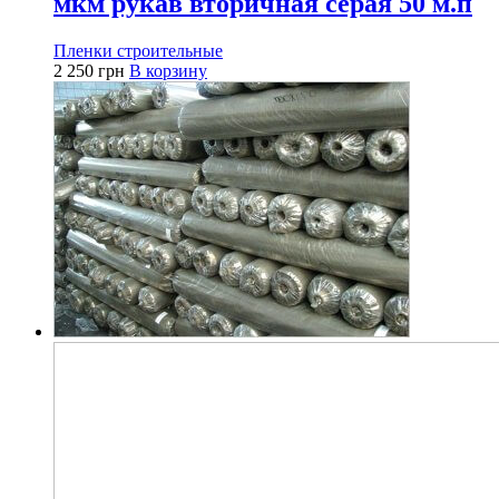
мкм рукав вторичная серая 50 м.п
Пленки строительные
2 250
грн
В корзину